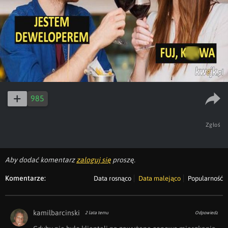
985
Zgłoś
Aby dodać komentarz
zaloguj się
proszę.
Komentarze:
Data rosnąco
Data malejąco
Popularność
kamilbarcinski
2 lata temu
Odpowiedz