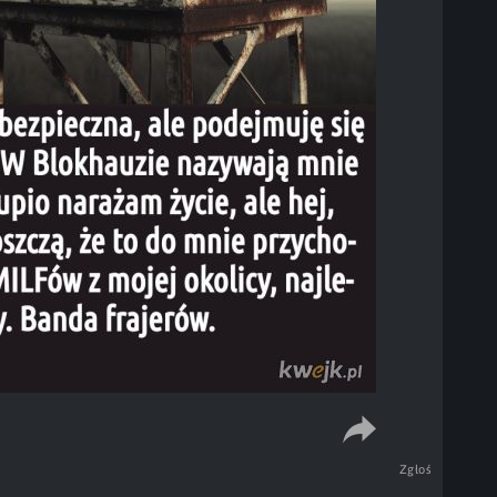
Zgłoś