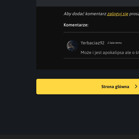
Aby dodać komentarz
zaloguj się
prosz
Komentarze:
Yerbaciaz92
2 lata temu
Może i jest apokalipsa ale o 
Strona główna