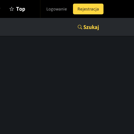
y
Top
Logowanie
Rejestracja
Szukaj