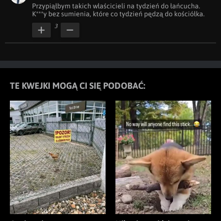
Przypiąłbym takich właścicieli na tydzień do łańcucha. 
K***y bez sumienia, które co tydzień pędzą do kościółka.
3
TE KWEJKI MOGĄ CI SIĘ PODOBAĆ: