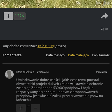
1226
Zgłoś
Aby dodać komentarz
zaloguj się
proszę.
Komentarze:
Data rosnąco
Data malejąco
Popularność
MyszPolska
2 lata temu
Odpowiedz
Umiarkowanie dobre wieści - jakiś czas temu powstał 
obywatelski projekt dużych zmian w ustawie o ochronie 
zwierząt. Zebrał ponad 530 000 podpisów i będzie 
rozpatrywany przez sejm. Jednym z proponowanych 
przepisów jest właśnie zakaz przetrzymywania psów na 
łańcuchu.
0