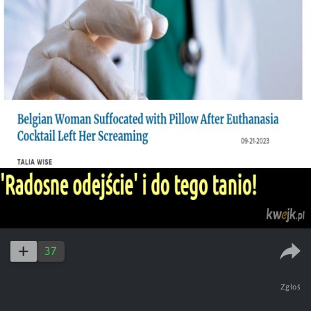
37
Zgłoś