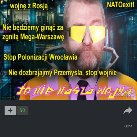
50
Zgłoś