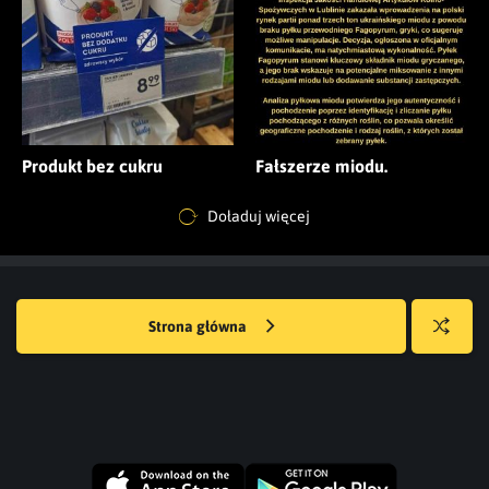
Produkt bez cukru
Fałszerze miodu.
Doładuj więcej
Strona główna
Losuj
kwejka