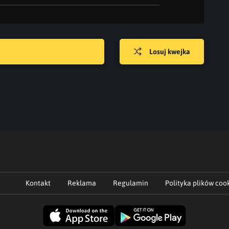
Losuj kwejka
Kontakt
Reklama
Regulamin
Polityka plików coo