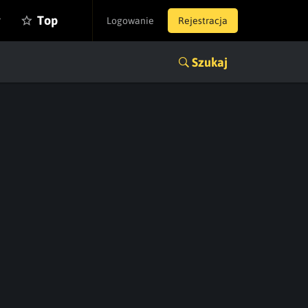
y
Top
Logowanie
Rejestracja
Szukaj