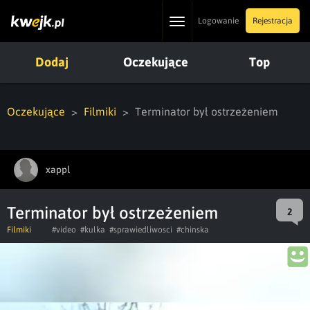
Toggle
Logowanie
Rejestracja
navigation
Dodaj
Oczekujące
Top
Oczekujące
Filmiki
Terminator był ostrzeżeniem
xappl
Terminator był ostrzeżeniem
2
Filmiki
#video
#kulka
#sprawiedliwosci
#chinska