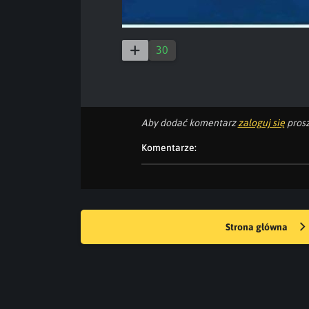
30
Aby dodać komentarz
zaloguj się
prosz
Komentarze:
Strona główna