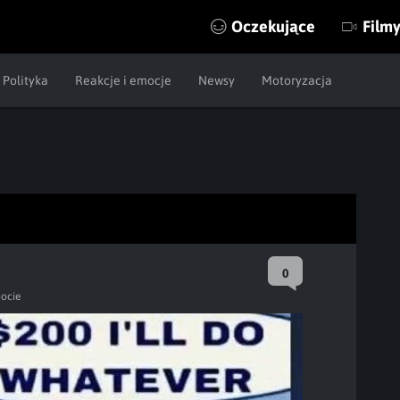
Oczekujące
Film
Polityka
Reakcje i emocje
Newsy
Motoryzacja
0
ocie