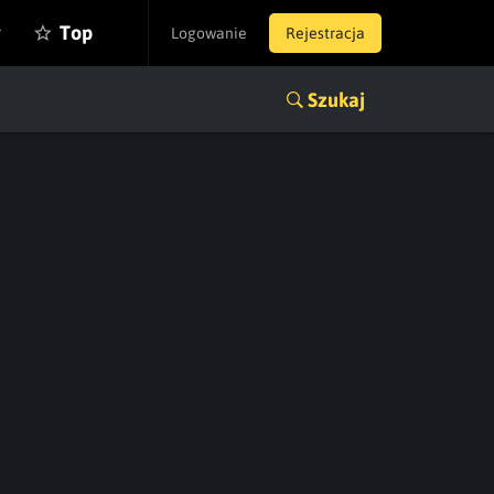
y
Top
Logowanie
Rejestracja
Szukaj