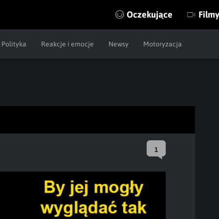
Oczekujące
Film
Polityka
Reakcje i emocje
Newsy
Motoryzacja
1