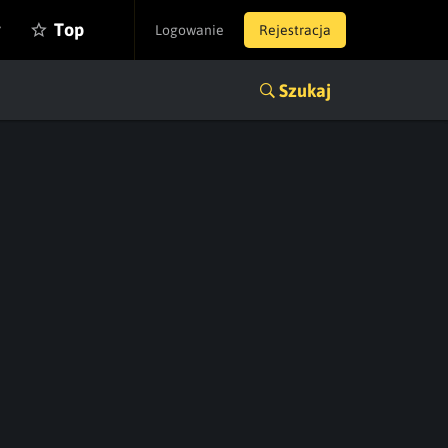
y
Top
Logowanie
Rejestracja
Szukaj