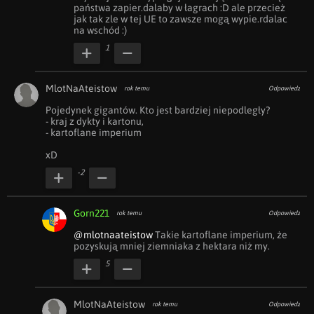
państwa zapier.dalaby w łagrach :D ale przecież 
jak tak zle w tej UE to zawsze mogą wypie.rdalac 
na wschód :)
1
MlotNaAteistow
rok temu
Odpowiedz
Pojedynek gigantów. Kto jest bardziej niepodległy?

- kraj z dykty i kartonu,

- kartoflane imperium

xD
-2
Gorn221
rok temu
Odpowiedz
@mlotnaateistow
 Takie kartoflane imperium, że 
pozyskują mniej ziemniaka z hektara niż my.
5
MlotNaAteistow
rok temu
Odpowiedz