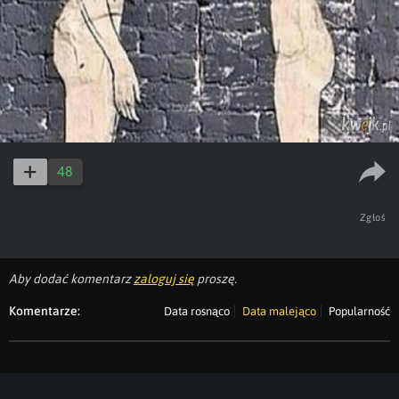
48
Zgłoś
Aby dodać komentarz
zaloguj się
proszę.
Komentarze:
Data rosnąco
Data malejąco
Popularność