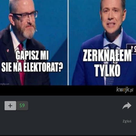
59
Zgłoś