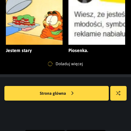
Jestem stary
Piosenka.
Doładuj więcej
Strona główna
Losuj
kwejka