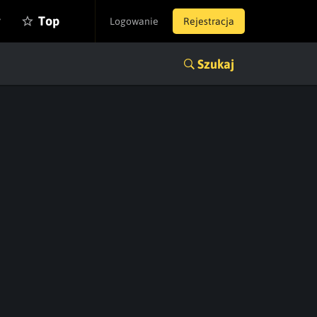
y
Top
Logowanie
Rejestracja
Szukaj