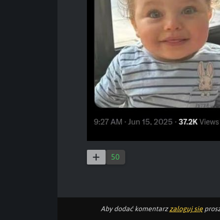
50
Aby dodać komentarz
zaloguj się
prosz