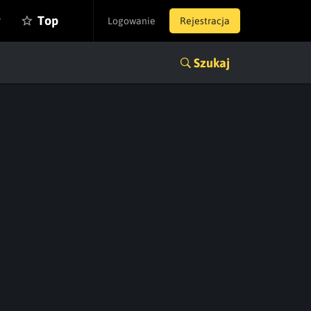
y
Top
Logowanie
Rejestracja
Szukaj