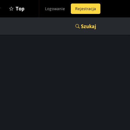
y
Top
Logowanie
Rejestracja
Szukaj