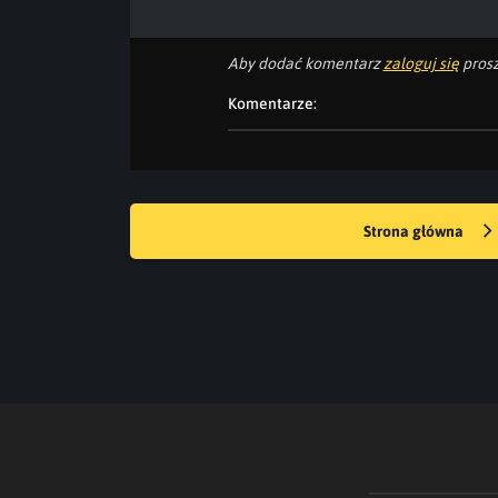
Aby dodać komentarz
zaloguj się
prosz
Komentarze:
Strona główna