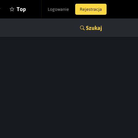
y
Top
Logowanie
Rejestracja
Szukaj