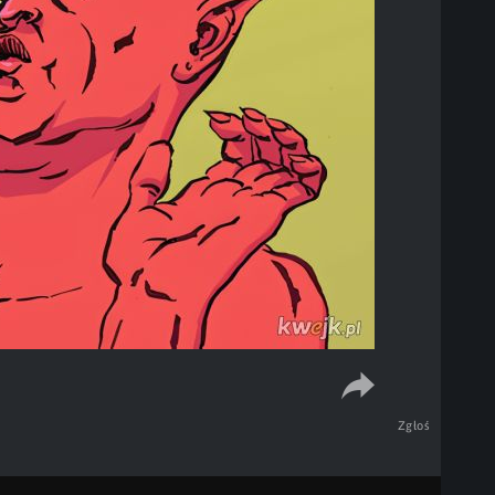
Zgłoś