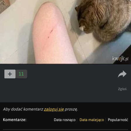
11
Zgłoś
Aby dodać komentarz
zaloguj się
proszę.
Komentarze:
Data rosnąco
Data malejąco
Popularność