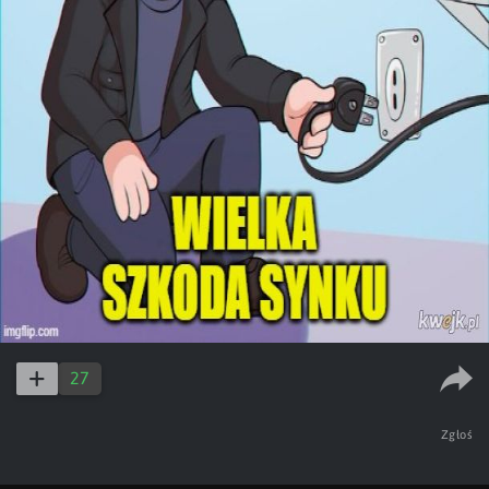
27
Zgłoś