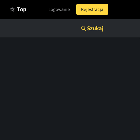
y
Top
Logowanie
Rejestracja
Szukaj