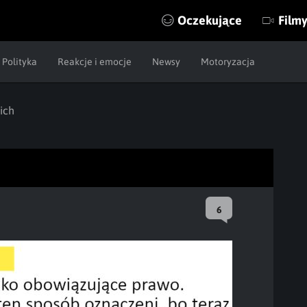
Oczekujące
Film
Polityka
Reakcje i emocje
Newsy
Motoryzacja
ich
6