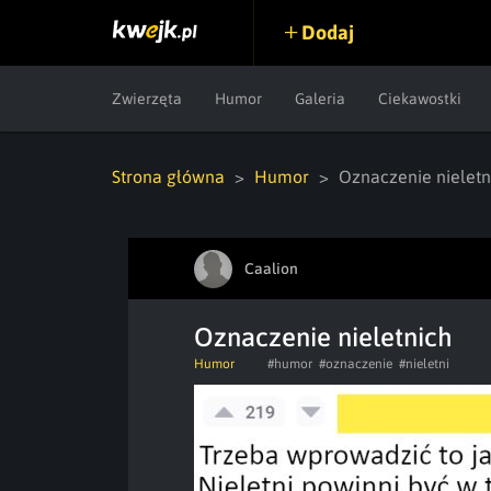
Dodaj
Zwierzęta
Humor
Galeria
Ciekawostki
Strona główna
Humor
Oznaczenie nieletn
Caalion
Oznaczenie nieletnich
Humor
#humor
#oznaczenie
#nieletni