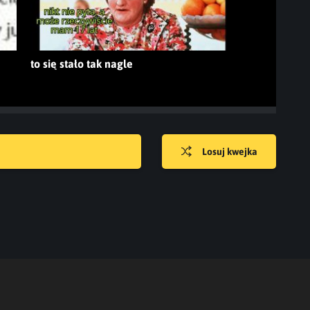
to się stało tak nagle
Losuj kwejka