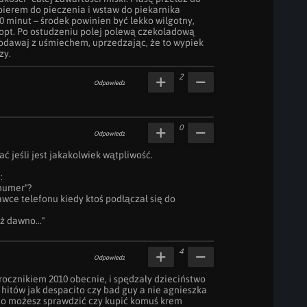
ierem do pieczenia i wstaw do piekarnika 
 minut – środek powinien być lekko wilgotny, 
kopt. Po ostudzeniu polej polewą czekoladową 
odawaj z uśmiechem, uprzedzając, że to wypiek 
zy.
2
Odpowiedz
0
Odpowiedz
 jeśli jest jakakolwiek wątpliwość.



umer"?

wce telefonu kiedy ktoś podłączał się do 
 dawno..."
4
Odpowiedz
 rocznikiem 2010 obecnie, i spędzały dzieciństwo 
hitów jak despacito czy bad guy a nie agnieszka 
 to możesz sprawdzić czy kupić komuś krem 