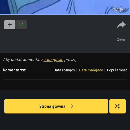
14
Zgłoś
Aby dodać komentarz
zaloguj się
proszę.
Komentarze:
Data rosnąco
Data malejąco
Popularność
Strona główna
Losuj