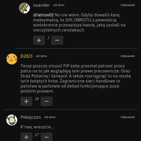
issander
rok temu
Odpowiedz
@letrox02
 No nie wiem. Gdyby dowalili karę 
maksymalną, to 10% OBROTU z pewnością 
wielokrotnie przewyższa kwotę, jaką zyskali na 
nieczytelnych cenówkach.
1
D2023
rok temu
Odpowiedz
Teraz jeszcze zmusić PiP żeby przestał patrzeć przez 
palce na to jak wyglądają tam prawa pracownicze. Oraz 
Straż Pożarną i Sanepid. A także rozciągnąć to na resztę 
tych świętych krów. Zagraniczne sieci handlowe to 
państwa w państwie od dekad funkcjonujące poza 
polskim prawem.
28
Pokajczon
rok temu
Odpowiedz
K*rwa, wreszcie...
17