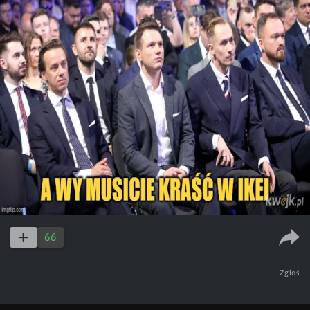
66
Zgłoś