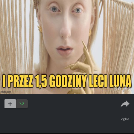
32
Zgłoś