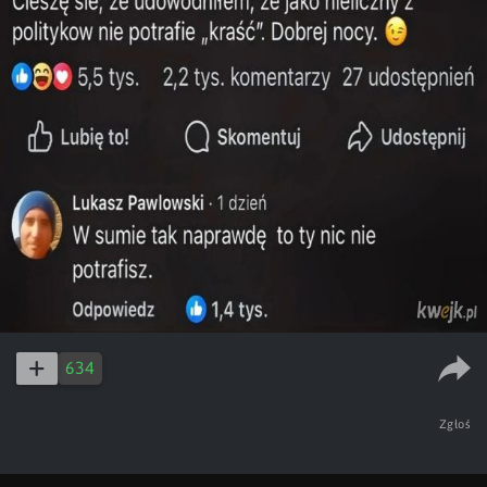
634
Zgłoś