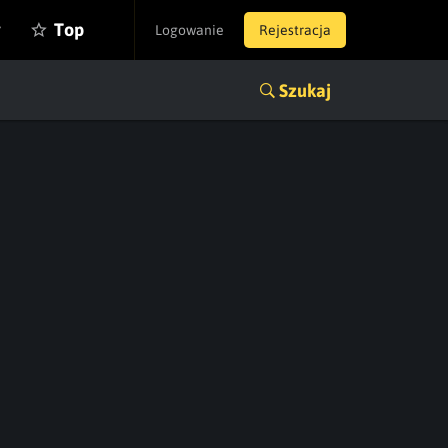
y
Top
Logowanie
Rejestracja
Szukaj