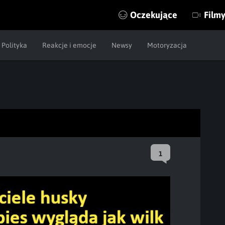
Oczekujące
Film
Polityka
Reakcje i emocje
Newsy
Motoryzacja
1