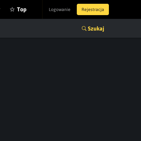
y
Top
Logowanie
Rejestracja
Szukaj