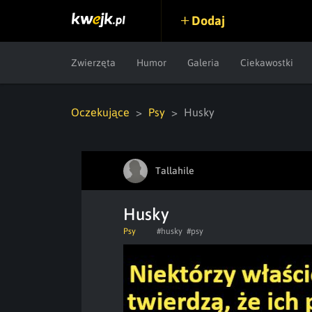
Dodaj
Zwierzęta
Humor
Galeria
Ciekawostki
Oczekujące
Psy
Husky
Tallahile
Husky
Psy
#husky
#psy