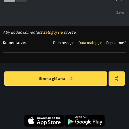
Zgłoś
Aby dodać komentarz
zaloguj się
proszę.
Komentarze:
Data rosnąco
Data malejąco
Popularność
Strona główna
Losuj
kwejka