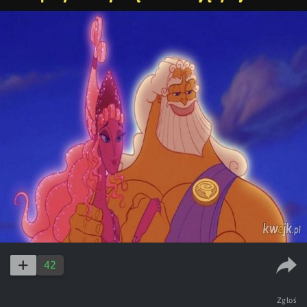
42
Zgłoś