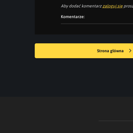
Aby dodać komentarz
zaloguj się
prosz
Komentarze:
Strona główna