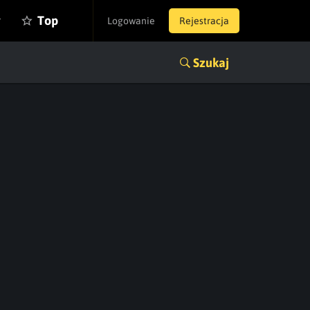
y
Top
Logowanie
Rejestracja
Szukaj