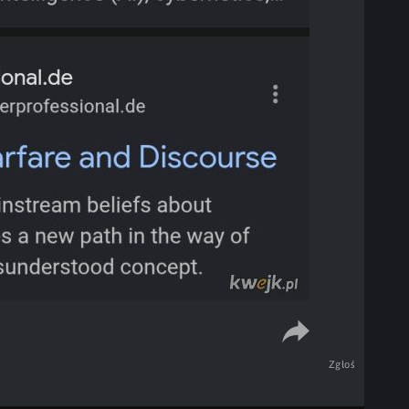
Zgłoś