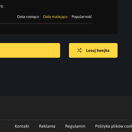
ę.
Data rosnąco
Data malejąco
Popularność
Losuj kwejka
Kontakt
Reklama
Regulamin
Polityka plików coo