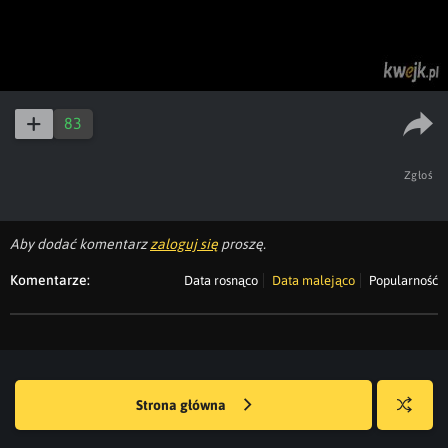
83
Zgłoś
Aby dodać komentarz
zaloguj się
proszę.
Komentarze:
Data rosnąco
Data malejąco
Popularność
Strona główna