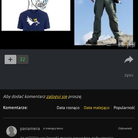
32
Zgłoś
Aby dodać komentarz
zaloguj się
proszę.
Komentarze:
Data rosnąco
Data malejąco
Popularność
panamera
6 miesięcy temu
Odpowiedz