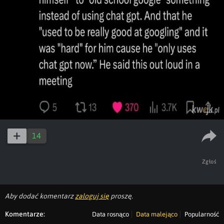
14
Zgłoś
Aby dodać komentarz
zaloguj się
proszę.
Komentarze:
Data rosnąco
Data malejąco
Popularność