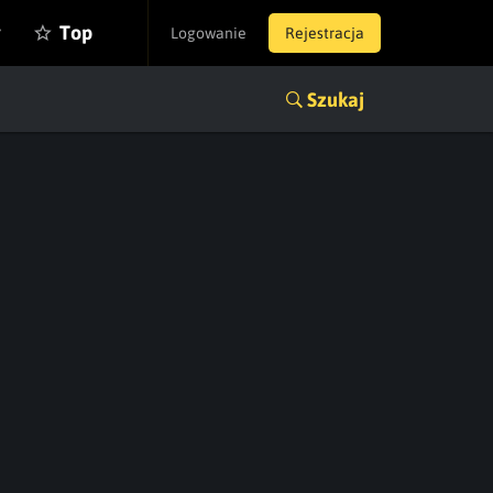
y
Top
Logowanie
Rejestracja
Szukaj