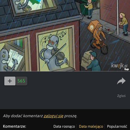
565
Zgłoś
Aby dodać komentarz
zaloguj się
proszę.
Komentarze:
Data rosnąco
Data malejąco
Popularność