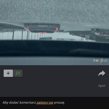
23
Zgłoś
Aby dodać komentarz
zaloguj się
proszę.