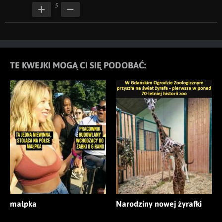
5
TE KWEJKI MOGĄ CI SIĘ PODOBAĆ:
małpka
Narodziny nowej żyrafki