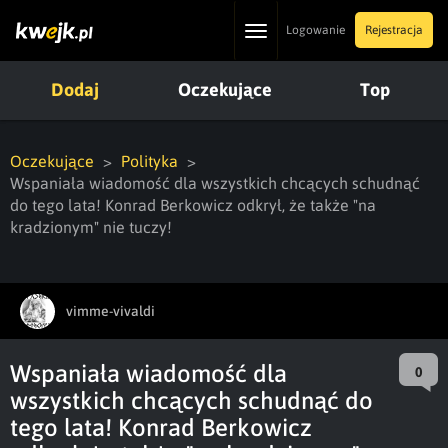
Toggle
Logowanie
Rejestracja
navigation
Dodaj
Oczekujące
Top
Oczekujące
Polityka
Wspaniała wiadomość dla wszystkich chcących schudnąć
do tego lata! Konrad Berkowicz odkrył, że także "na
kradzionym" nie tuczy!
vimme-vivaldi
Wspaniała wiadomość dla
0
wszystkich chcących schudnąć do
tego lata! Konrad Berkowicz