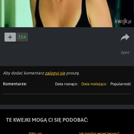
354
Zgłoś
Aby dodać komentarz
zaloguj się
proszę.
Komentarze:
Data rosnąco
Data malejąco
Popularność
TE KWEJKI MOGĄ CI SIĘ PODOBAĆ: