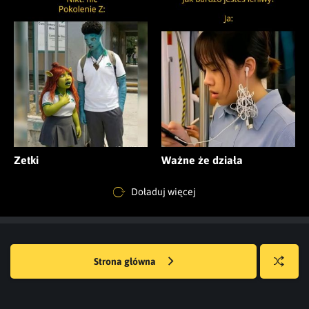
Zetki
Ważne że działa
Doładuj więcej
Strona główna
Losuj