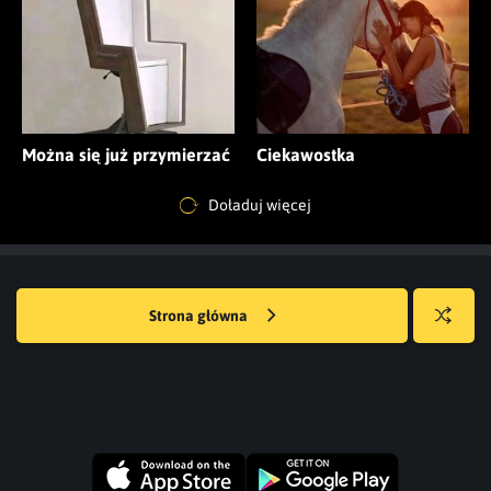
Można się już przymierzać
Ciekawostka
Doładuj więcej
Strona główna
Losuj
kwejka