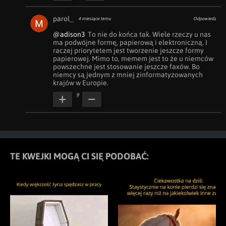
parol_
4 miesiące temu
Odpowiedz
@adison3
  To nie do końca tak. Wiele rzeczy u nas 
ma podwójne formę, papierową i elektroniczną. I 
raczej priorytetem jest tworzenie jeszcze formy 
papierowej. Mimo to, memem jest to że u niemców 
powszechne jest stosowanie jeszcze faxów. Bo 
niemcy są jednym z mniej zinformatyzowanych 
krajów w Europie. 
9
TE KWEJKI MOGĄ CI SIĘ PODOBAĆ: