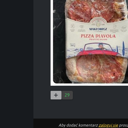
29
Aby dodać komentarz
zaloguj się
prosz