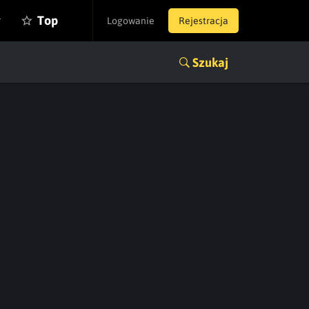
y
Top
Logowanie
Rejestracja
Szukaj