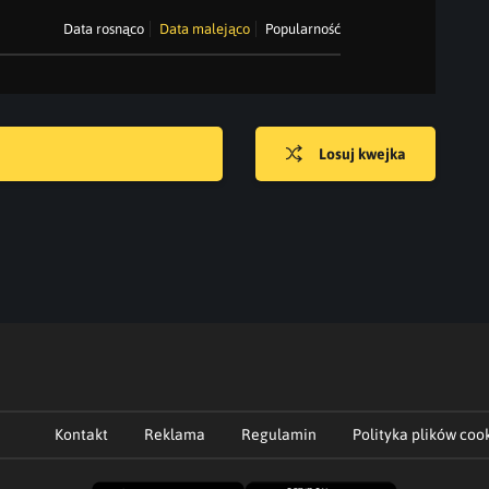
Data rosnąco
Data malejąco
Popularność
Losuj kwejka
Kontakt
Reklama
Regulamin
Polityka plików coo