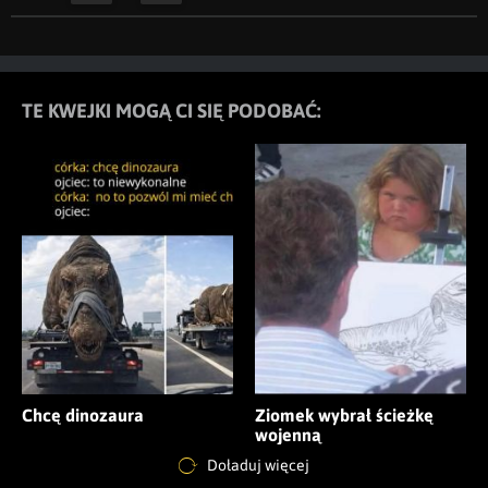
TE KWEJKI MOGĄ CI SIĘ PODOBAĆ:
Chcę dinozaura
Ziomek wybrał ścieżkę
wojenną
Doładuj więcej