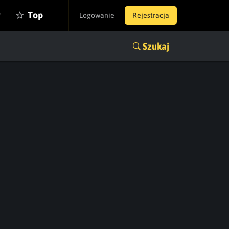
y
Top
Logowanie
Rejestracja
Szukaj