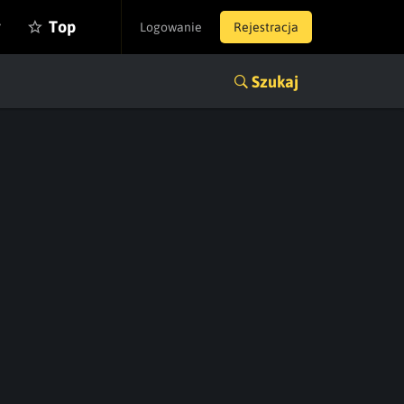
y
Top
Logowanie
Rejestracja
Szukaj