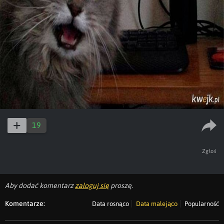
19
Zgłoś
Aby dodać komentarz
zaloguj się
proszę.
Komentarze:
Data rosnąco
Data malejąco
Popularność