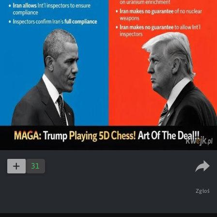
31
Zgłoś