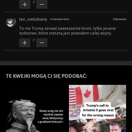
3
ten_nielubiany
4 miesiące temu
Odpowiedz
To nie Trump zerwał zawieszenie broni, tylko jevane 
żydostwo, które zresztą jest powodem całej wojny.
7
TE KWEJKI MOGĄ CI SIĘ PODOBAĆ: