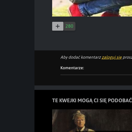
280
Aby dodać komentarz
zaloguj się
prosz
Komentarze:
TE KWEJKI MOGĄ CI SIĘ PODOBAĆ