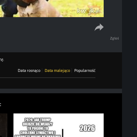
Zgłoś
ę.
Data rosnąco
Data malejąco
Popularność
: