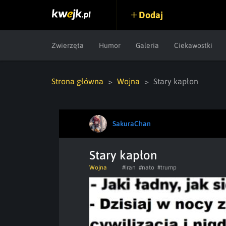
Dodaj
Zwierzęta
Humor
Galeria
Ciekawostki
Strona główna
Wojna
Stary kapłon
SakuraChan
Stary kapłon
Wojna
#iran
#nato
#trump