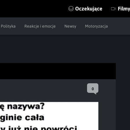
Oczekujące
Film
Polityka
Reakcje i emocje
Newsy
Motoryzacja
0