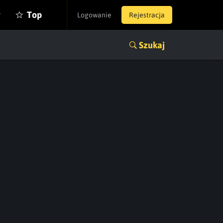
y
Top
Logowanie
Rejestracja
Szukaj