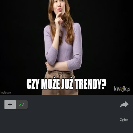
22
Zgłoś